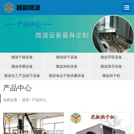
产品中心
微波干燥设备
微波烘干设备
微波萃取设备
微波杀菌设备
微波加热设备
微波真空设备
微波化工产品烘干设备
微波食品干燥杀菌设备
微波烘干机
产品中心
当前位置：
首页
>
产品中心