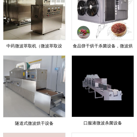
中药微波萃取机（微波萃取设
食品饼干烘干杀菌设备，微波烘
备）
干杀菌设备
口服液微波杀菌设备
隧道式微波烘干设备