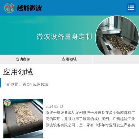
成功案例
应用领域
应用领域
当前位置：
首页
>
应用领域
微波干燥设备成功案例
2024-05-13
微波干燥设备成功案例微波干燥设备在多个领域都有广
泛的应用，并且取得了显著的成功案例。广州越能工业
微波设备有限公司，是一家有10多年专业研发生产各类
微波设备的微波系统厂家，主要生产： 微波干燥设备,
微波烘干...