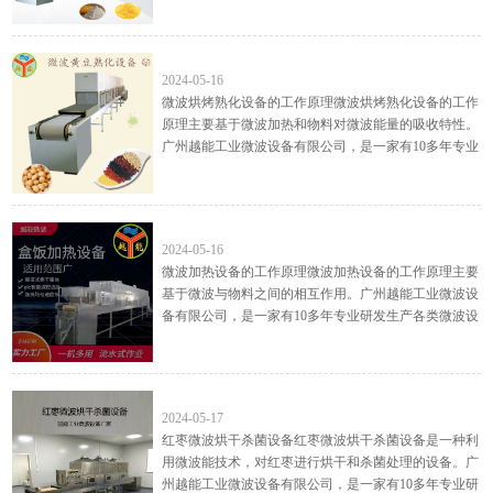
产各类微波设备的微波系统厂家，主要生产： 微波干
燥设备, 微...
微波烘烤熟化设备的工作原理
2024-05-16
微波烘烤熟化设备的工作原理微波烘烤熟化设备的工作
原理主要基于微波加热和物料对微波能量的吸收特性。
广州越能工业微波设备有限公司，是一家有10多年专业
研发生产各类微波设备的微波系统厂家，主要生产：
微波干燥设...
微波加热设备的工作原理
2024-05-16
微波加热设备的工作原理微波加热设备的工作原理主要
基于微波与物料之间的相互作用。广州越能工业微波设
备有限公司，是一家有10多年专业研发生产各类微波设
备的微波系统厂家，主要生产： 微波干燥设备, 微波烘
干设备,...
红枣微波烘干杀菌设备
2024-05-17
红枣微波烘干杀菌设备红枣微波烘干杀菌设备是一种利
用微波能技术，对红枣进行烘干和杀菌处理的设备。广
州越能工业微波设备有限公司，是一家有10多年专业研