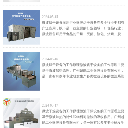
微波萃...
微波烘干设备应用行业
2024-05-15
微波烘干设备应用行业微波烘干设备在多个行业中都有
广泛应用，以下是一些主要的行业领域：1. 食品行业：
微波设备可用于食品的干燥、灭菌、熟化、焙烤、脱
脂、去腥、膨化、保鲜处理。这涵盖了米粉、麦片、豆
制品、卤菜...
微波烘干设备的工作原理
2024-05-16
微波烘干设备的工作原理微波烘干设备的工作原理主要
基于微波加热原理。广州越能工业微波设备有限公司，
是一家有10多年专业研发生产各类微波设备的微波系统
厂家，主要生产： 微波干燥设备, 微波烘干设备, 微波
杀菌设备...
微波干燥设备的工作原理
2024-05-17
微波干燥设备的工作原理微波干燥设备的工作原理主要
基于微波加热的特性和物料对微波的吸收作用。广州越
能工业微波设备有限公司，是一家有10多年专业研发生