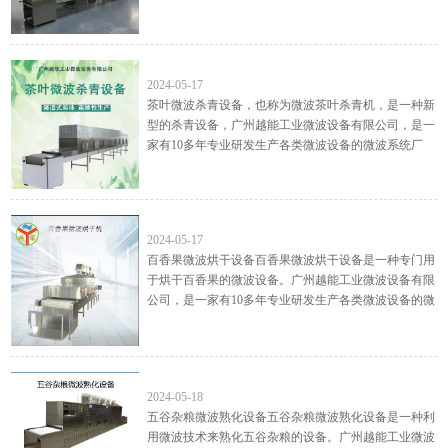
发生产各类微波设备的微波系统厂家，主要生产： 微
波干燥设备...
茶叶微波杀青设备
2024-05-17
茶叶微波杀青设备，也称为微波茶叶杀青机，是一种新
型的杀青设备，广州越能工业微波设备有限公司，是一
家有10多年专业研发生产各类微波设备的微波系统厂
家，主要生产： 微波干燥设备, 微波烘干设备, 微波杀
菌设备, 微...
百香果微波烘干设备
2024-05-17
百香果微波烘干设备百香果微波烘干设备是一种专门用
于烘干百香果的微波设备。广州越能工业微波设备有限
公司，是一家有10多年专业研发生产各类微波设备的微
波系统厂家，主要生产： 微波干燥设备, 微波烘干设备,
微波杀...
五谷杂粮微波熟化设备
2024-05-18
五谷杂粮微波熟化设备五谷杂粮微波熟化设备是一种利
用微波技术来熟化五谷杂粮的设备。广州越能工业微波