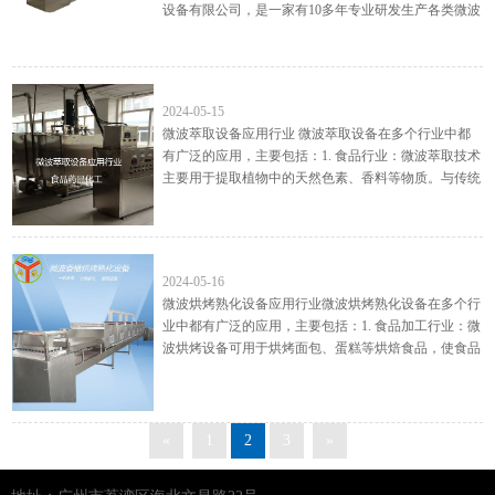
设备有限公司，是一家有10多年专业研发生产各类微波
设备的微波系统厂家，主要生产： 微波干燥设备, 微波
烘干设备...
微波萃取设备应用行业
2024-05-15
微波萃取设备应用行业 微波萃取设备在多个行业中都
有广泛的应用，主要包括：1. 食品行业：微波萃取技术
主要用于提取植物中的天然色素、香料等物质。与传统
的提取工艺相比，微波萃取不仅在时间上有了显著的缩
短，而且...
微波烘烤熟化设备应用行业
2024-05-16
微波烘烤熟化设备应用行业微波烘烤熟化设备在多个行
业中都有广泛的应用，主要包括：1. 食品加工行业：微
波烘烤设备可用于烘烤面包、蛋糕等烘焙食品，使食品
表面金黄酥脆，内部松软，大大缩短烘焙时间。此外，
微波烘烤...
«
1
2
3
»